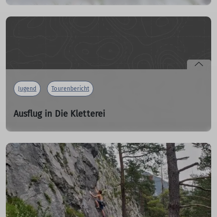
Erster gemeinsamer Ausflug der neuen Jugendgruppe
11.05.2024
mehr erfahren
Jugend
Tourenbericht
Ausflug in Die Kletterei
eine gelungene Schlechtwetteroption
07.06.2024
mehr erfahren