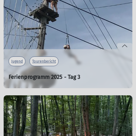
mehr erfahren
Jugend
Tourenbericht
Ferienprogramm 2025 - Tag 3
Klettern im Hochseilgarten mit Dampferfahrt und
Spielplatz-Gaudi
06.08.2025
mehr erfahren