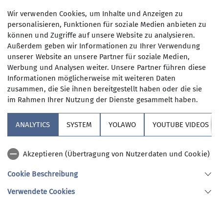
Wir verwenden Cookies, um Inhalte und Anzeigen zu
personalisieren, Funktionen für soziale Medien anbieten zu
können und Zugriffe auf unsere Website zu analysieren.
Außerdem geben wir Informationen zu Ihrer Verwendung
unserer Website an unsere Partner für soziale Medien,
Werbung und Analysen weiter. Unsere Partner führen diese
Informationen möglicherweise mit weiteren Daten
Jugend
Tourenbericht
zusammen, die Sie ihnen bereitgestellt haben oder die sie
im Rahmen Ihrer Nutzung der Dienste gesammelt haben.
Ferienausflug in "Die Kletterei"
ANALYTICS
SYSTEM
YOLAWO
YOUTUBE VIDEOS
02.04.2024
Andere Themen
mehr erfahren
Akzeptieren (Übertragung von Nutzerdaten und Cookie)
Cookie Beschreibung
News
Verwendete Cookies