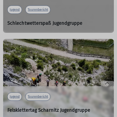
Jugend
Tourenbericht
Schlechtwetterspaß Jugendgruppe
09.06.2024
mehr erfahren
Jugend
Tourenbericht
Felsklettertag Scharnitz Jugendgruppe