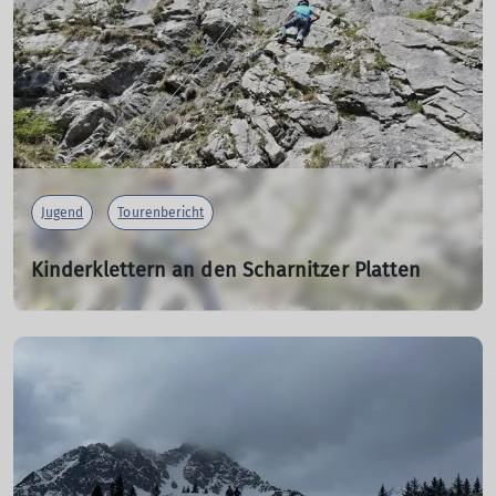
mit der Jugendgruppe führte uns nach Korsika!
mehr erfahren
Jugend
Tourenbericht
Kinderklettern an den Scharnitzer Platten
10.05.2025
mehr erfahren