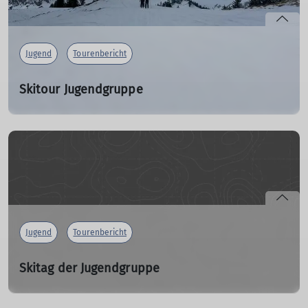
Jugend
Tourenbericht
Skitour Jugendgruppe
23.02.2025
Ein paar Eindrücke von unserer Jugendgruppen-Skitour
Mitte Februar im Tannheimer Tal.
mehr erfahren
Jugend
Tourenbericht
Skitag der Jugendgruppe
15.12.2024