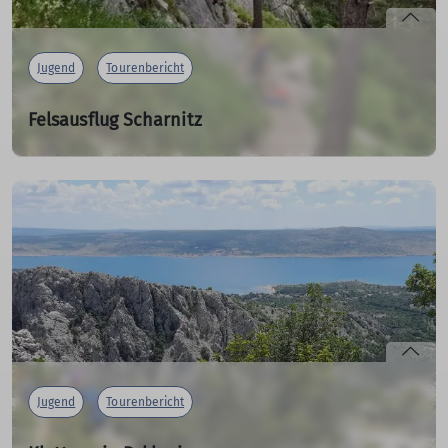
Jugend
Tourenbericht
Felsausflug Scharnitz
29.06.2024
mehr erfahren
Jugend
Tourenbericht