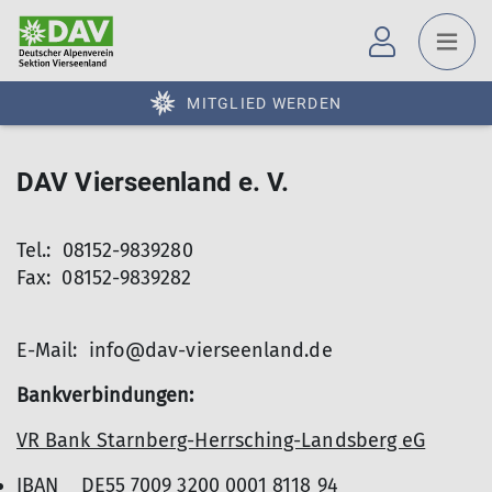
MITGLIED WERDEN
DAV Vierseenland e. V.
Tel.: 08152-9839280
Fax: 08152-9839282
E-Mail: info@dav-vierseenland.de
Bankverbindungen:
VR Bank Starnberg-Herrsching-Landsberg eG
IBAN DE55 7009 3200 0001 8118 94