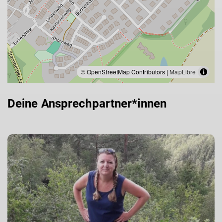
© OpenStreetMap Contributors |
MapLibre
Deine Ansprechpartner*innen