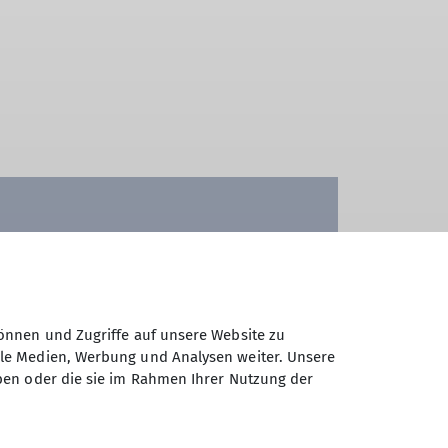
n Kategorien von Yolawo:
önnen und Zugriffe auf unsere Website zu
ale Medien, Werbung und Analysen weiter. Unsere
ben oder die sie im Rahmen Ihrer Nutzung der
ungen
angepasst werden!