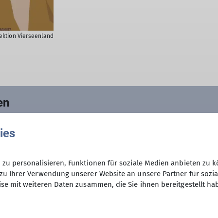
ektion Vierseenland
en
zu können, benötigen wir die Zustimmung zu folgende
ies
zu personalisieren, Funktionen für soziale Medien anbieten zu k
zu Ihrer Verwendung unserer Website an unsere Partner für sozi
se mit weiteren Daten zusammen, die Sie ihnen bereitgestellt ha
ellungen können jederzeit in den
Datenschutz-Einstell