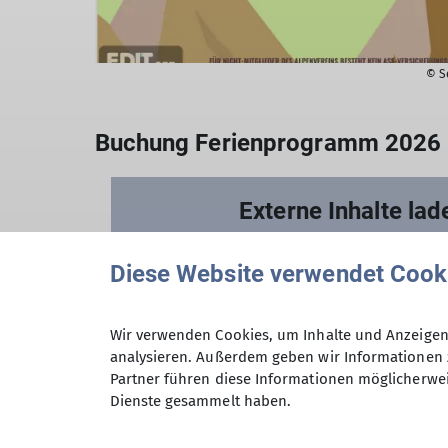
© S
Externe Inhalte lad
Um diesen Inhalt sehen 
Diese Website verwendet Cook
Überträgt Nutzerdaten
Technisch notwendig
Wir verwenden Cookies, um Inhalte und Anzeigen 
analysieren. Außerdem geben wir Informationen 
Ich will den Inhalt sehen
Partner führen diese Informationen möglicherwei
Gut zu wissen: Die Einst
Dienste gesammelt haben.