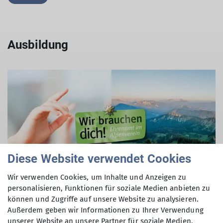
Ausbildung
Diese Website verwendet Cookies
Wir verwenden Cookies, um Inhalte und Anzeigen zu
© DAV
personalisieren, Funktionen für soziale Medien anbieten zu
können und Zugriffe auf unsere Website zu analysieren.
Du bist viel in den Bergen unterwegs und willst
Außerdem geben wir Informationen zu Ihrer Verwendung
Dein Wissen an andere weitergeben? Wir suchen
unserer Website an unsere Partner für soziale Medien,