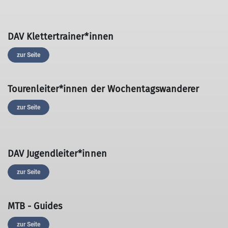
DAV Klettertrainer*innen
zur Seite
Tourenleiter*innen der Wochentagswanderer
zur Seite
DAV Jugendleiter*innen
zur Seite
MTB - Guides
zur Seite