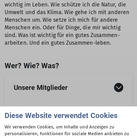
wichtig im Leben. Wie schütze ich die Natur, die
Umwelt und das Klima. Wie gehe ich mit anderen
Menschen um. Wie setze ich mich für andere
Menschen ein. Oder für Dinge, die mir wichtig
sind. Was ist wichtig für ein gutes Zusammen-
arbeiten. Und ein gutes Zusammen-leben.
Unsere Mitglieder
Wer Mitglied in der JDAV ist, steht in § 3 der
Diese Website verwendet Cookies
So sind wir organisiert
Bundesjugendordnung. Demnach sind das
Wir verwenden Cookies, um Inhalte und Anzeigen zu
folgende Personen:
personalisieren, Funktionen für soziale Medien anbieten zu