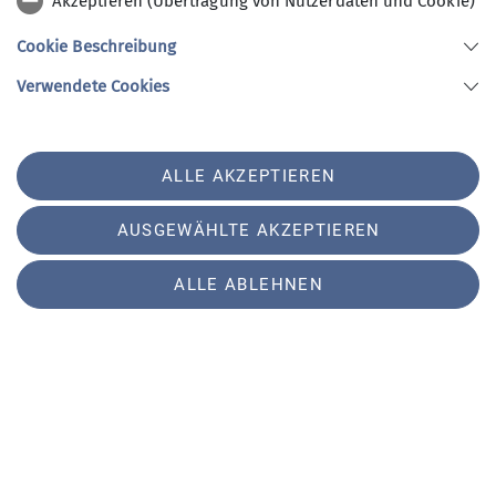
Akzeptieren (Übertragung von Nutzerdaten und Cookie)
Cookie Beschreibung
Verwendete Cookies
Klimaschutz
ALLE AKZEPTIEREN
Gemeinsam eintreten für Klimaschutz
und Klimagerechtigkeit.
AUSGEWÄHLTE AKZEPTIEREN
ALLE ABLEHNEN
zur Seite