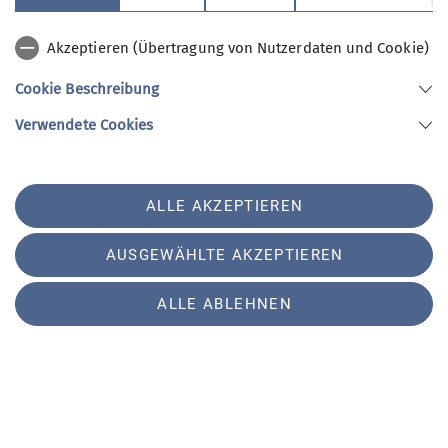
Familiengruppe
Akzeptieren (Übertragung von Nutzerdaten und Cookie)
Familien, in denen alle gerne in den
Bergen unterwegs sind.
Cookie Beschreibung
Verwendete Cookies
zur Seite
ALLE AKZEPTIEREN
AUSGEWÄHLTE AKZEPTIEREN
ALLE ABLEHNEN