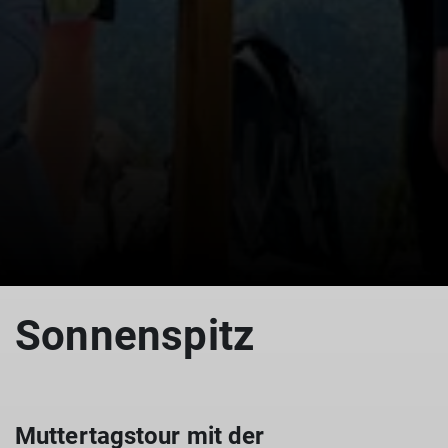
© Fritzi Hegemann
Sonnenspitz
Muttertagstour mit der