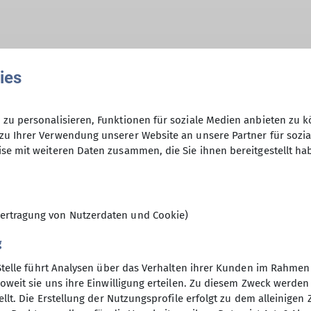
ies
ppen-Skitour Mitte Februar im Tannheimer Tal.
zu personalisieren, Funktionen für soziale Medien anbieten zu k
© Len Brückner
zu Ihrer Verwendung unserer Website an unsere Partner für sozi
se mit weiteren Daten zusammen, die Sie ihnen bereitgestellt ha
ertragung von Nutzerdaten und Cookie)
g
Stelle führt Analysen über das Verhalten ihrer Kunden im Rahmen
oweit sie uns ihre Einwilligung erteilen. Zu diesem Zweck werde
llt. Die Erstellung der Nutzungsprofile erfolgt zu dem alleinigen 