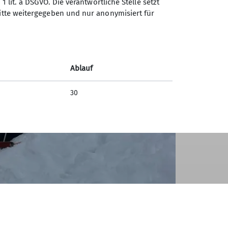
1 lit. a DSGVO. Die verantwortliche Stelle setzt
ritte weitergegeben und nur anonymisiert für
Ablauf
30