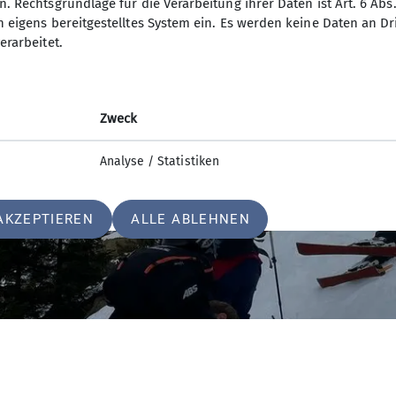
. Rechtsgrundlage für die Verarbeitung ihrer Daten ist Art. 6 Abs. 
n eigens bereitgestelltes System ein. Es werden keine Daten an D
erarbeitet.
Zweck
Analyse / Statistiken
AKZEPTIEREN
ALLE ABLEHNEN