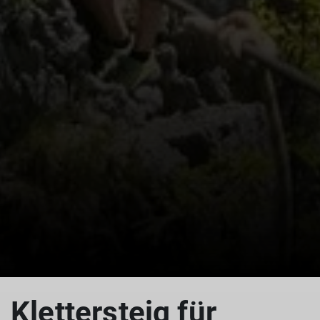
© Eva Herzmann
Klettersteig für