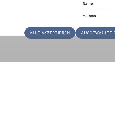
Name
Matomo
ALLE AKZEPTIEREN
AUSGEWÄHLTE 
Sektion Vierseenland