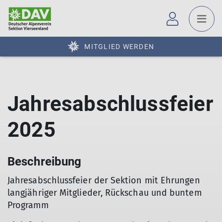
MITGLIED WERDEN
Jahresabschlussfeier
2025
Beschreibung
Jahresabschlussfeier der Sektion mit Ehrungen
langjähriger Mitglieder, Rückschau und buntem
Programm