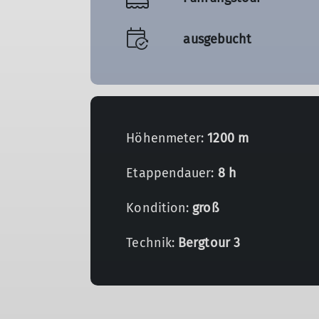
ausgebucht
Höhenmeter:
1200 m
Etappendauer:
8 h
Kondition:
groß
Technik:
Bergtour 3