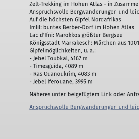
Zelt-Trekking im Hohen Atlas - in Zusamm
Anspruchsvolle Bergwanderungen und lei
Auf die höchsten Gipfel Nordafrikas
Imlil: buntes Berber-Dorf im Hohen Atlas
Lac d'Ifni: Marokkos größter Bergsee
Königsstadt Marrakesch: Märchen aus 100
Gipfelmöglichkeiten, u. a.:
- Jebel Toubkal, 4167 m
- Timesguida, 4089 m
- Ras Ouanoukrim, 4083 m
- Jebel Iferouane, 3995 m
Näheres unter beigefügtem Link oder Anfr
Anspruchsvolle Bergwanderungen und lei