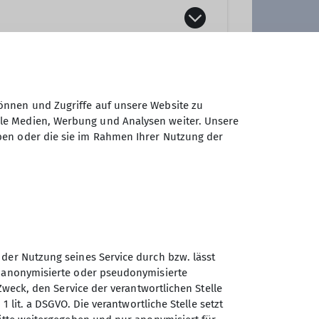
önnen und Zugriffe auf unsere Website zu
ale Medien, Werbung und Analysen weiter. Unsere
ben oder die sie im Rahmen Ihrer Nutzung der
ungsreferent*in
 der Nutzung seines Service durch bzw. lässt
n anonymisierte oder pseudonymisierte
Zweck, den Service der verantwortlichen Stelle
1 lit. a DSGVO. Die verantwortliche Stelle setzt
Sektion Vierseenland des