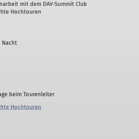
enarbeit mit dem DAV-Summit Club
chte Hochtouren
1 Nacht
age beim Tourenleiter
chte Hochtouren