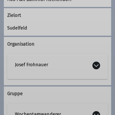
Zielort
Sudelfeld
Organisation
Josef Frohnauer
08152 76305
Gruppe
Wochentagswanderer