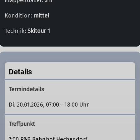
Etappendauer:
3 h
Kondition:
mittel
Technik:
Skitour 1
Details
Termindetails
Di. 20.01.2026, 07:00 - 18:00 Uhr
Treffpunkt
7:00 P&R Bahnhof Hechendorf