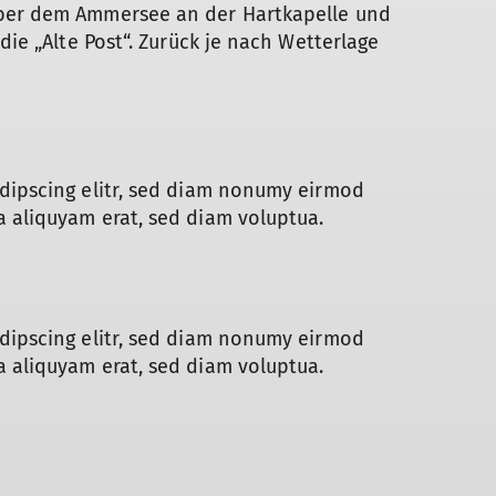
über dem Ammersee an der Hartkapelle und
die „Alte Post“. Zurück je nach Wetterlage
adipscing elitr, sed diam nonumy eirmod
 aliquyam erat, sed diam voluptua.
adipscing elitr, sed diam nonumy eirmod
 aliquyam erat, sed diam voluptua.