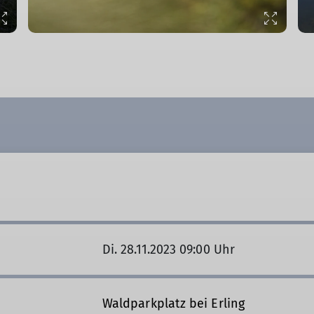
© DAV/Wolfgang Ehn
Di. 28.11.2023 09:00 Uhr
Waldparkplatz bei Erling