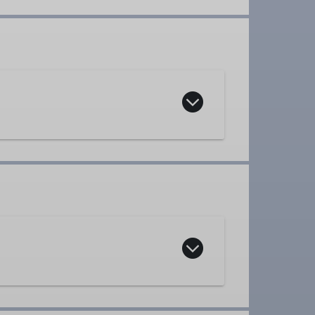
lich jeden Dienstag und Mittwoch
,