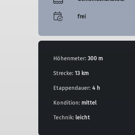
frei
Höhenmeter:
300 m
Strecke:
13 km
Etappendauer:
4 h
Kondition:
mittel
Technik:
leicht