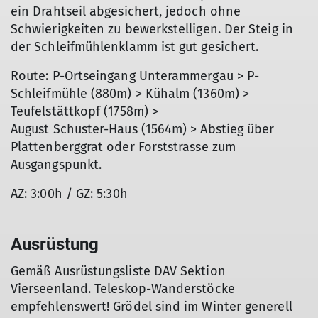
ein Drahtseil abgesichert, jedoch ohne
Schwierigkeiten zu bewerkstelligen. Der Steig in
der Schleifmühlenklamm ist gut gesichert.
Route: P-Ortseingang Unterammergau > P-
Schleifmühle (880m) > Kühalm (1360m) >
Teufelstättkopf (1758m) >
August Schuster-Haus (1564m) > Abstieg über
Plattenberggrat oder Forststrasse zum
Ausgangspunkt.
AZ: 3:00h / GZ: 5:30h
Ausrüstung
Gemäß Ausrüstungsliste DAV Sektion
Vierseenland. Teleskop-Wanderstöcke
empfehlenswert! Grödel sind im Winter generell