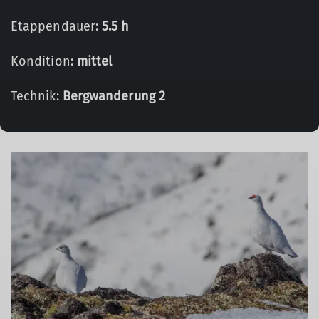
Etappendauer:
5.5 h
Kondition:
mittel
Technik:
Bergwanderung 2