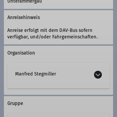
Unterammergau
Anreisehinweis
Anreise erfolgt mit dem DAV-Bus sofern
verfügbar, und/oder Fahrgemeinschaften.
Organisation
Manfred Stegmiller
08191 7719
0179 4881154
Gruppe
Kontakt aufnehmen