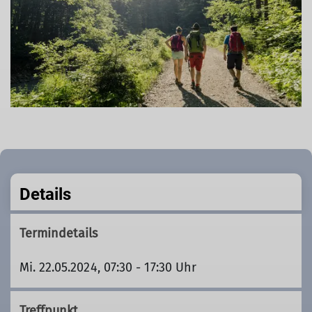
Details
Termindetails
Mi. 22.05.2024, 07:30 - 17:30 Uhr
Treffpunkt