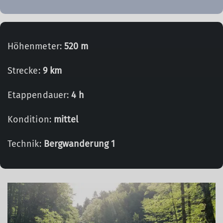
Höhenmeter:
520 m
Strecke:
9 km
Etappendauer:
4 h
Kondition:
mittel
Technik:
Bergwanderung 1