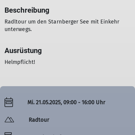
Beschreibung
Radltour um den Starnberger See mit Einkehr
unterwegs.
Ausrüstung
Helmpflicht!
Mi. 21.05.2025, 09:00 - 16:00 Uhr
Radtour