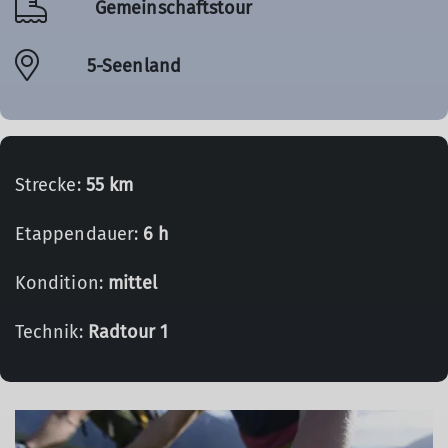
Gemeinschaftstour
5-Seenland
Strecke:
55 km
Etappendauer:
6 h
Kondition:
mittel
Technik:
Radtour 1