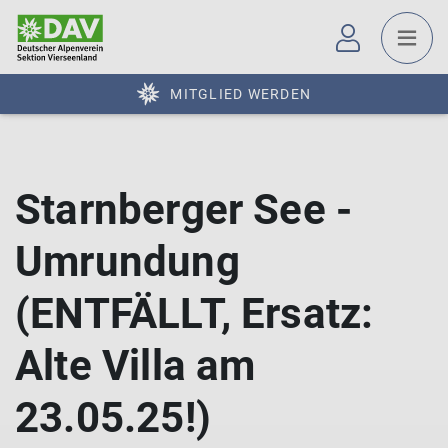
MITGLIED WERDEN
Starnberger See -
Umrundung
(ENTFÄLLT, Ersatz:
Alte Villa am
23.05.25!)