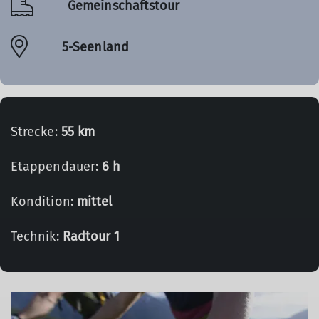
Gemeinschaftstour
5-Seenland
Strecke:
55 km
Etappendauer:
6 h
Kondition:
mittel
Technik:
Radtour 1