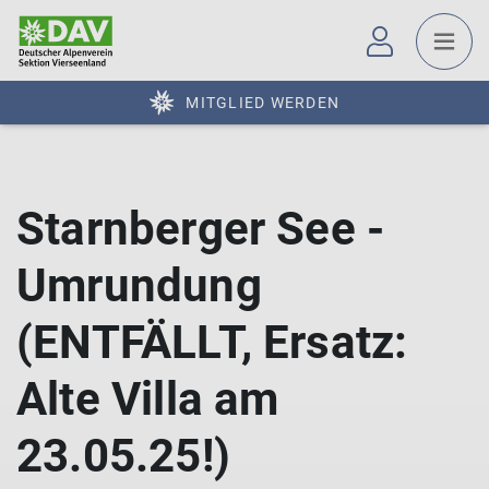
MITGLIED WERDEN
Starnberger See -
Umrundung
(ENTFÄLLT, Ersatz:
Alte Villa am
23.05.25!)