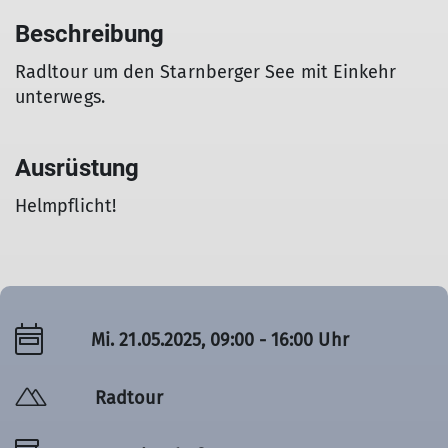
Beschreibung
Radltour um den Starnberger See mit Einkehr
unterwegs.
Ausrüstung
Helmpflicht!
Mi. 21.05.2025, 09:00 - 16:00 Uhr
Radtour