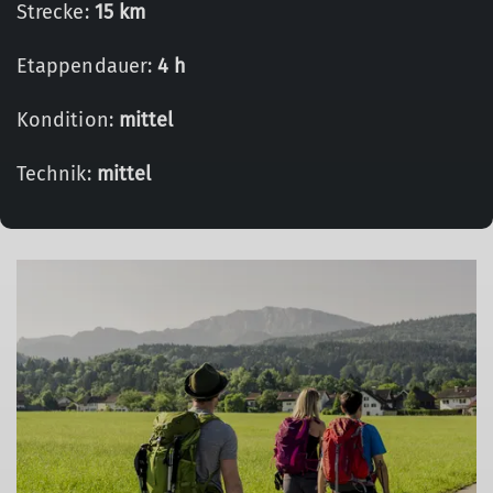
Strecke:
15 km
Etappendauer:
4 h
Kondition:
mittel
Technik:
mittel