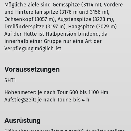
Mögliche Ziele sind Gemsspitze (3114 m), Vordere
und Hintere Jamspitze (3176 m und 3156 m),
Ochsenkopf (3057 m), Augstenspitze (3228 m),
Dreiländerspitze (3197 m), Haagspitze (3029 m)
Auf der Hütte ist Halbpension bindend, da
innerhalb einer Gruppe nur eine Art der
Verpflegung möglich ist.
Voraussetzungen
SHT1
Höhenmeter: je nach Tour 600 bis 1100 Hm
Aufstiegszeit: je nach Tour 3 bis 4 h
Ausrüstung