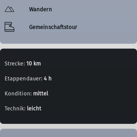
Wandern
Gemeinschaftstour
Strecke:
10 km
Etappendauer:
4 h
Kondition:
mittel
Technik:
leicht