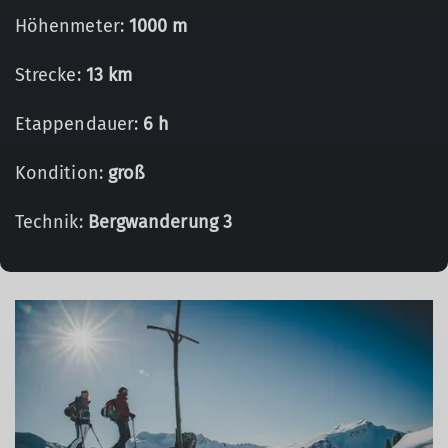
Höhenmeter:
1000 m
Strecke:
13 km
Etappendauer:
6 h
Kondition:
groß
Technik:
Bergwanderung 3