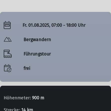
Fr. 01.08.2025, 07:00 - 18:00 Uhr
Bergwandern
Führungstour
frei
Höhenmeter:
900 m
Strecke:
14 km