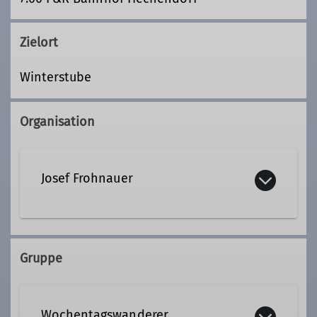
Zielort
Winterstube
Organisation
Josef Frohnauer
08152 76305
Gruppe
Wochentagswanderer