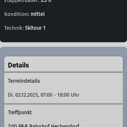
Etappendauer:
3.5 h
Kondition:
mittel
Technik:
Skitour 1
Details
Termindetails
Di. 02.12.2025, 07:00 - 18:00 Uhr
Treffpunkt
7:00 P&R Bahnhof Hechendorf