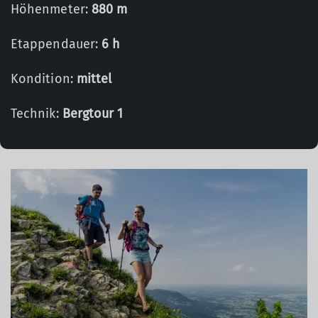
Höhenmeter:
880 m
Etappendauer:
6 h
Kondition:
mittel
Technik:
Bergtour 1