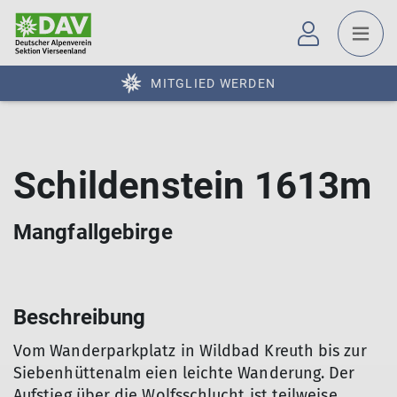
MITGLIED WERDEN
Schildenstein 1613m
Mangfallgebirge
Beschreibung
Vom Wanderparkplatz in Wildbad Kreuth bis zur
Siebenhüttenalm eien leichte Wanderung. Der
Aufstieg über die Wolfsschlucht ist teilweise