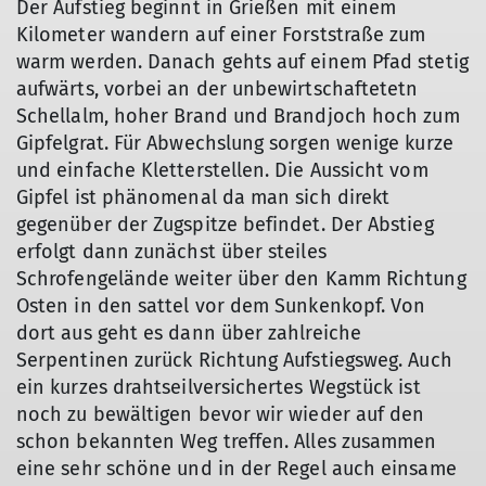
Der Aufstieg beginnt in Grießen mit einem
Kilometer wandern auf einer Forststraße zum
warm werden. Danach gehts auf einem Pfad stetig
aufwärts, vorbei an der unbewirtschaftetetn
Schellalm, hoher Brand und Brandjoch hoch zum
Gipfelgrat. Für Abwechslung sorgen wenige kurze
und einfache Kletterstellen. Die Aussicht vom
Gipfel ist phänomenal da man sich direkt
gegenüber der Zugspitze befindet. Der Abstieg
erfolgt dann zunächst über steiles
Schrofengelände weiter über den Kamm Richtung
Osten in den sattel vor dem Sunkenkopf. Von
dort aus geht es dann über zahlreiche
Serpentinen zurück Richtung Aufstiegsweg. Auch
ein kurzes drahtseilversichertes Wegstück ist
noch zu bewältigen bevor wir wieder auf den
schon bekannten Weg treffen. Alles zusammen
eine sehr schöne und in der Regel auch einsame