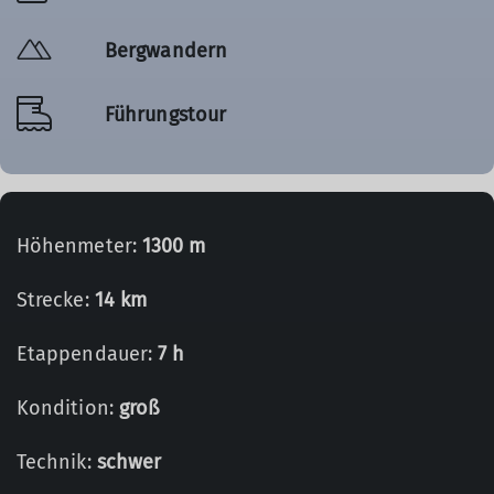
Bergwandern
Führungstour
Höhenmeter:
1300 m
Strecke:
14 km
Etappendauer:
7 h
Kondition:
groß
Technik:
schwer