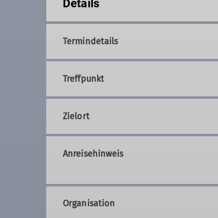
Details
Termindetails
Treffpunkt
Zielort
Anreisehinweis
Organisation