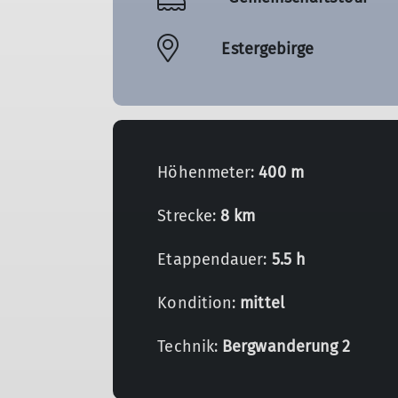
Estergebirge
Höhenmeter:
400 m
Strecke:
8 km
Etappendauer:
5.5 h
Kondition:
mittel
Technik:
Bergwanderung 2