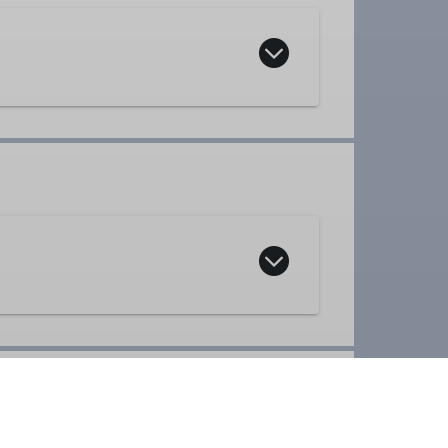
lich jeden Dienstag und Mittwoch
,
verfügen können und körperlich in