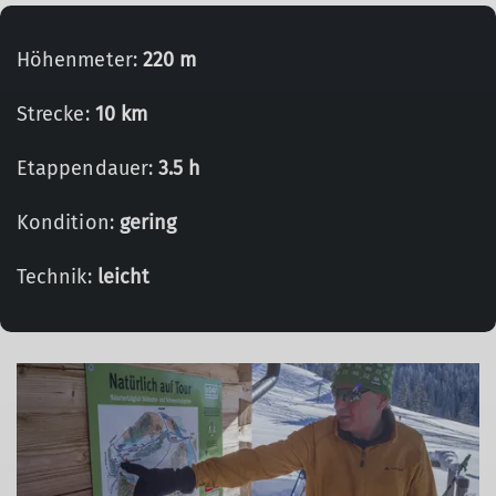
Höhenmeter:
220 m
Strecke:
10 km
Etappendauer:
3.5 h
Kondition:
gering
Technik:
leicht