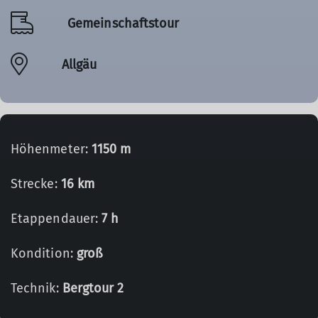
Gemeinschaftstour
Allgäu
Höhenmeter:
1150 m
Strecke:
16 km
Etappendauer:
7 h
Kondition:
groß
Technik:
Bergtour 2