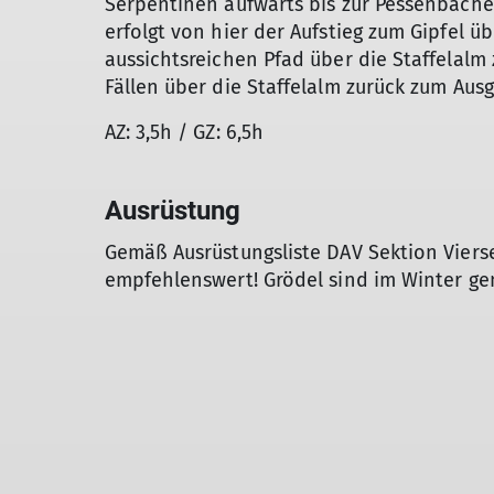
Serpentinen aufwärts bis zur Pessenbache
erfolgt von hier der Aufstieg zum Gipfel 
aussichtsreichen Pfad über die Staffelalm 
Fällen über die Staffelalm zurück zum Aus
AZ: 3,5h / GZ: 6,5h
Ausrüstung
Gemäß Ausrüstungsliste DAV Sektion Vier
empfehlenswert! Grödel sind im Winter gen