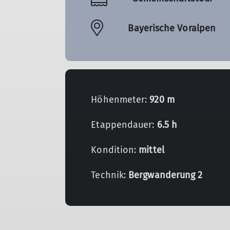
Bayerische Voralpen
Höhenmeter:
920 m
Etappendauer:
6.5 h
Kondition:
mittel
Technik:
Bergwanderung 2