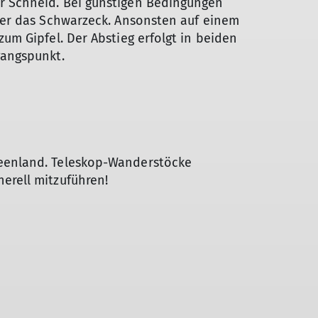
r Schneid. Bei günstigen Bedingungen
über das Schwarzeck. Ansonsten auf einem
zum Gipfel. Der Abstieg erfolgt in beiden
gangspunkt.
seenland. Teleskop-Wanderstöcke
erell mitzuführen!