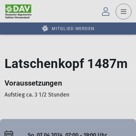
MITGLIED WERDEN
Latschenkopf 1487m
Voraussetzungen
Aufstieg ca. 3 1/2 Stunden
So. 07.04.2024, 07:00 - 19:00 Uhr