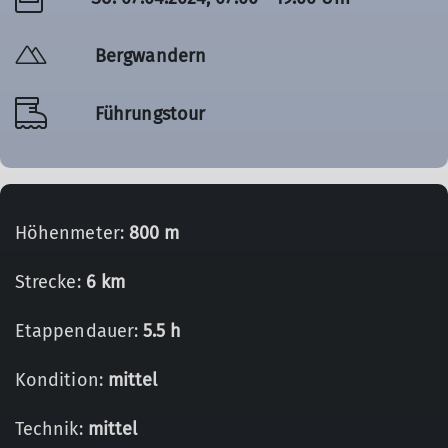
Bergwandern
Führungstour
Höhenmeter:
800 m
Strecke:
6 km
Etappendauer:
5.5 h
Kondition:
mittel
Technik:
mittel