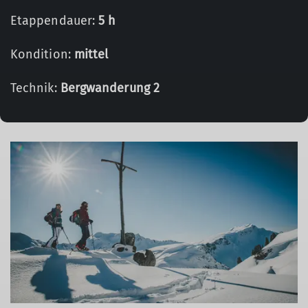
Etappendauer:
5 h
Kondition:
mittel
Technik:
Bergwanderung 2