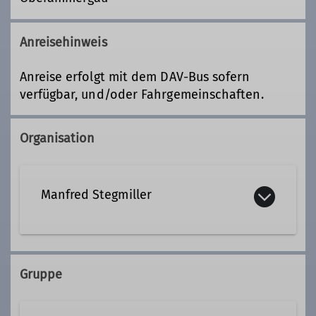
Anreisehinweis
Anreise erfolgt mit dem DAV-Bus sofern
verfügbar, und/oder Fahrgemeinschaften.
Organisation
Manfred Stegmiller
08191 7719
0179 4881154
Gruppe
Kontakt aufnehmen