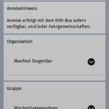
Anreisehinweis
Anreise erfolgt mit dem DAV-Bus sofern
verfügbar, und/oder Fahrgemeinschaften.
Organisation
Manfred Stegmiller
08191 7719
0179 4881154
Gruppe
Kontakt aufnehmen
Wochentagswanderer