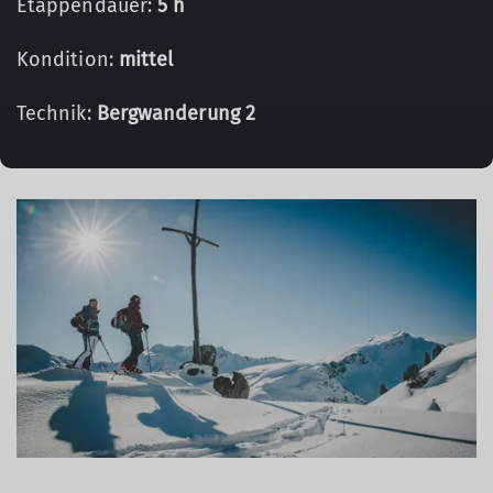
Etappendauer:
5 h
Kondition:
mittel
Technik:
Bergwanderung 2