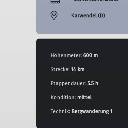
Karwendel (D)
Höhenmeter:
600 m
Strecke:
14 km
Etappendauer:
5.5 h
Kondition:
mittel
Technik:
Bergwanderung 1