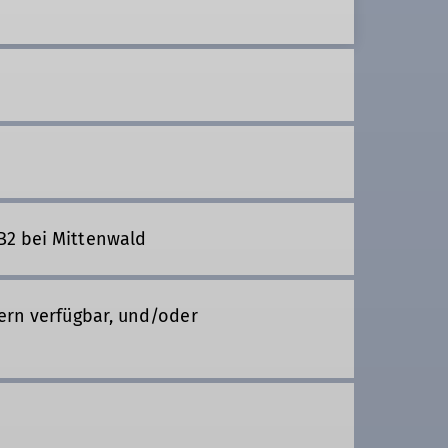
B2 bei Mittenwald
ern verfügbar, und/oder