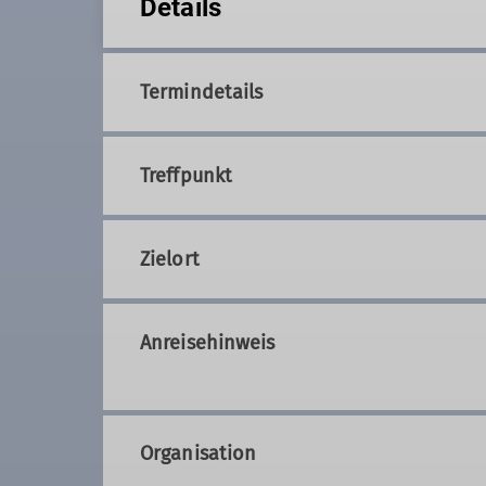
Details
Termindetails
Treffpunkt
Zielort
Anreisehinweis
Organisation