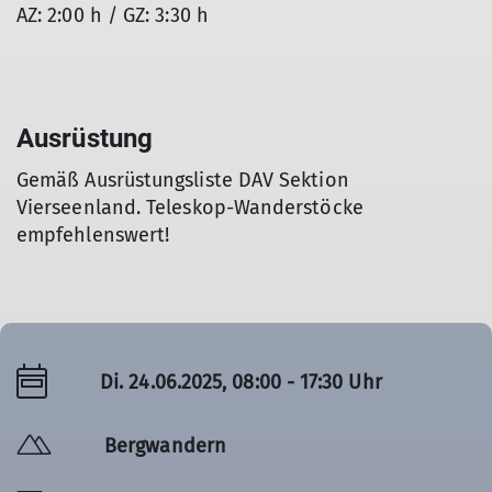
AZ: 2:00 h / GZ: 3:30 h
Ausrüstung
Gemäß Ausrüstungsliste DAV Sektion
Vierseenland. Teleskop-Wanderstöcke
empfehlenswert!
Di. 24.06.2025, 08:00 - 17:30 Uhr
Bergwandern