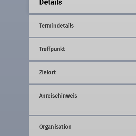
Details
Termindetails
Treffpunkt
Zielort
Anreisehinweis
Organisation