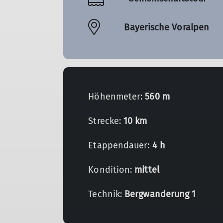
Bayerische Voralpen
Höhenmeter:
560 m
Strecke:
10 km
Etappendauer:
4 h
Kondition:
mittel
Technik:
Bergwanderung 1