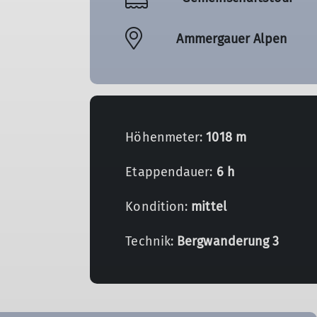
Ammergauer Alpen
Höhenmeter:
1018 m
Etappendauer:
6 h
Kondition:
mittel
Technik:
Bergwanderung 3