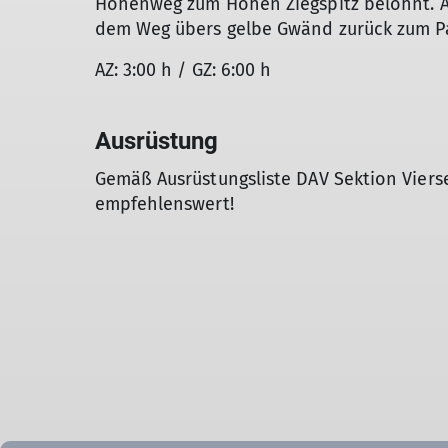
Höhenweg zum Hohen Ziegspitz belohnt. Ab
dem Weg übers gelbe Gwänd zurück zum Pa
AZ: 3:00 h / GZ: 6:00 h
Ausrüstung
Gemäß Ausrüstungsliste DAV Sektion Vier
empfehlenswert!