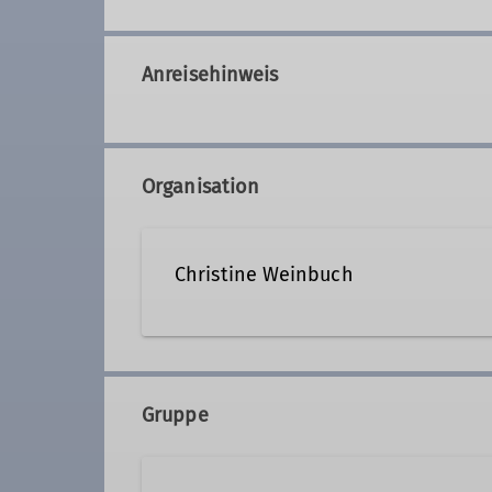
Anreisehinweis
Organisation
Christine Weinbuch
0881 7407
Kontakt au
Gruppe
Qualifikationen