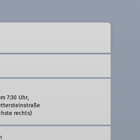
um 7:30 Uhr,
ttersteinstraße
hste rechts)
m