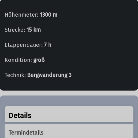
Höhenmeter:
1300 m
Strecke:
15 km
Etappendauer:
7 h
Kondition:
groß
Technik:
Bergwanderung 3
Details
Termindetails