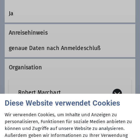
Ja
Anreisehinweis
genaue Daten nach Anmeldeschluß
Organisation
Robert Marchart
Diese Website verwendet Cookies
Wir verwenden Cookies, um Inhalte und Anzeigen zu
robert.marchart@dav-
personalisieren, Funktionen für soziale Medien anbieten zu
vierseenland.de
Anmeldung bis
können und Zugriffe auf unsere Website zu analysieren.
Außerdem geben wir Informationen zu Ihrer Verwendung