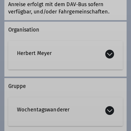
Anreise erfolgt mit dem DAV-Bus sofern
verfügbar, und/oder Fahrgemeinschaften.
Organisation
Herbert Meyer
08153 7050
Gruppe
Kontakt aufnehmen
Wochentagswanderer
Qualifikationen
Tourenleiter*in Wochentagswanderer