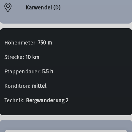
Karwendel (D)
Höhenmeter:
750 m
Strecke:
10 km
Etappendauer:
5.5 h
Kondition:
mittel
Technik:
Bergwanderung 2