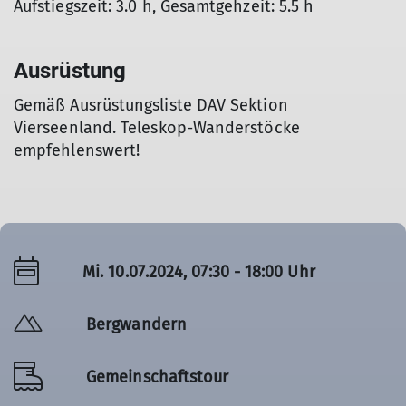
Aufstiegszeit: 3.0 h, Gesamtgehzeit: 5.5 h
Ausrüstung
Gemäß Ausrüstungsliste DAV Sektion
Vierseenland. Teleskop-Wanderstöcke
empfehlenswert!
Mi. 10.07.2024, 07:30 - 18:00 Uhr
Bergwandern
Gemeinschaftstour