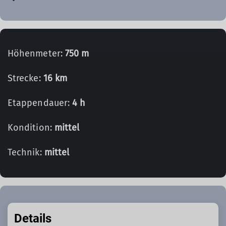
Höhenmeter:
750 m
Strecke:
16 km
Etappendauer:
4 h
Kondition:
mittel
Technik:
mittel
Details