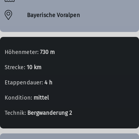
Bayerische Voralpen
Höhenmeter:
730 m
Strecke:
10 km
Etappendauer:
4 h
Kondition:
mittel
Technik:
Bergwanderung 2