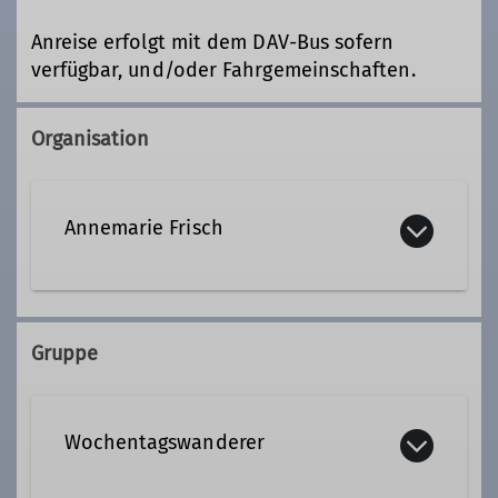
Anreise erfolgt mit dem DAV-Bus sofern
verfügbar, und/oder Fahrgemeinschaften.
Organisation
Annemarie Frisch
08105 23819
Gruppe
Qualifikationen
Wochentagswanderer
Tourenleiter*in Wochentagswanderer