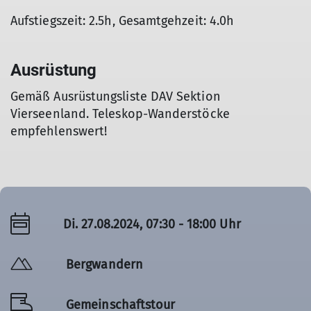
Aufstiegszeit: 2.5h, Gesamtgehzeit: 4.0h
Ausrüstung
Gemäß Ausrüstungsliste DAV Sektion
Vierseenland. Teleskop-Wanderstöcke
empfehlenswert!
Di. 27.08.2024, 07:30 - 18:00 Uhr
Bergwandern
Gemeinschaftstour