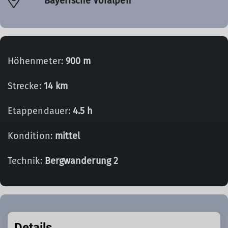
Bayerische Voralpen
Höhenmeter:
900 m
Strecke:
14 km
Etappendauer:
4.5 h
Kondition:
mittel
Technik:
Bergwanderung 2
Details