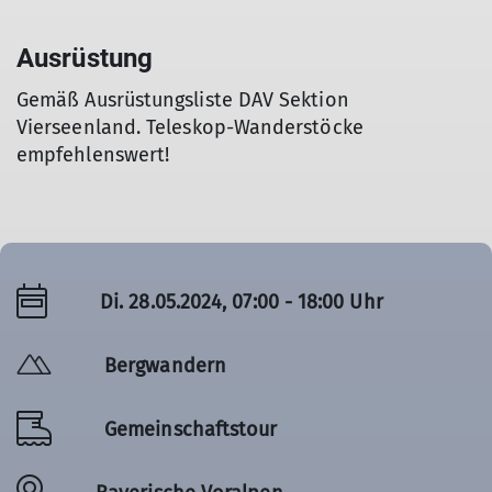
Ausrüstung
Gemäß Ausrüstungsliste DAV Sektion
Vierseenland. Teleskop-Wanderstöcke
empfehlenswert!
Di. 28.05.2024, 07:00 - 18:00 Uhr
Bergwandern
Gemeinschaftstour