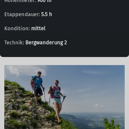
Höhenmeter:
900 m
Etappendauer:
5.5 h
Kondition:
mittel
Technik:
Bergwanderung 2