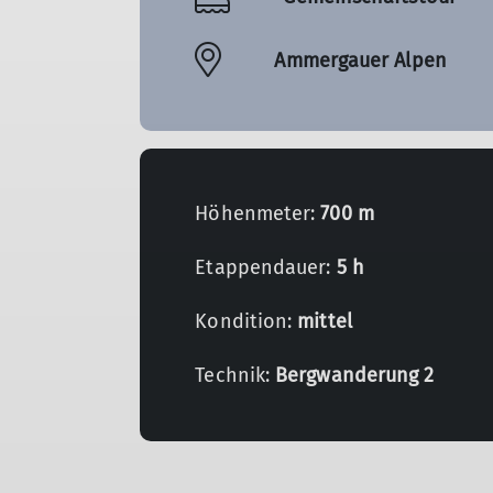
Ammergauer Alpen
Höhenmeter:
700 m
Etappendauer:
5 h
Kondition:
mittel
Technik:
Bergwanderung 2