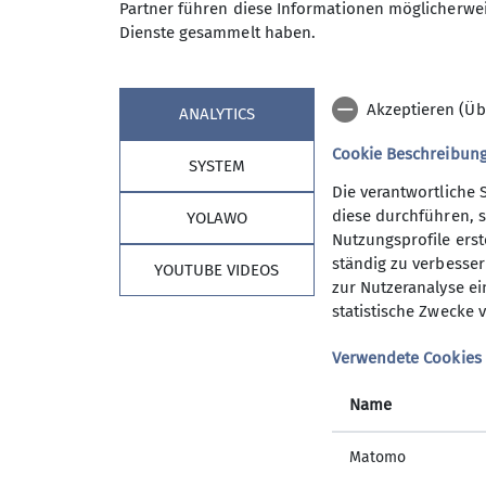
Partner führen diese Informationen möglicherwei
Wanderwoche in den Bergen sow
Dienste gesammelt haben.
An den Tourentagen werden die 
Maximale Teilnehmeranzahl
Tourenangebot ist es unser Best
Bisher ist uns das immer gut gel
Akzeptieren (Üb
ANALYTICS
Wer uns, eine wirklich sympathi
zu unserem Freitagstreffen in d
Cookie Beschreibun
SYSTEM
dann vielleicht die nächste Wan
Die verantwortliche 
Informationen gibts beim Verei
diese durchführen, s
YOLAWO
Herbert Meyer 08153 7050 woc
Nutzungsprofile erste
ständig zu verbessern
YOUTUBE VIDEOS
Kontakt aufnehmen
zur Nutzeranalyse ei
statistische Zwecke v
Sektion Vierseenland
Details
Verwendete Cookies
Mitgliedschaft
Satzung
Name
Hütte
AGB
Matomo