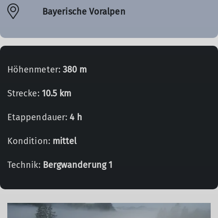
Bayerische Voralpen
Höhenmeter:
380 m
Strecke:
10.5 km
Etappendauer:
4 h
Kondition:
mittel
Technik:
Bergwanderung 1