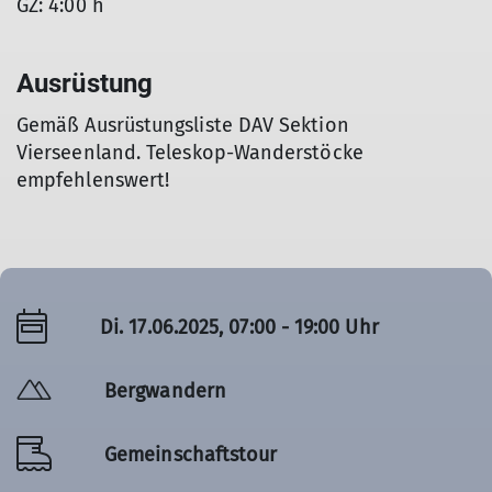
GZ: 4:00 h
Ausrüstung
Gemäß Ausrüstungsliste DAV Sektion
Vierseenland. Teleskop-Wanderstöcke
empfehlenswert!
Di. 17.06.2025, 07:00 - 19:00 Uhr
Bergwandern
Gemeinschaftstour