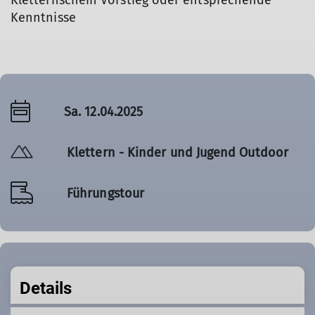
Kletternschein Vorstieg oder entsprechende
Kenntnisse
Sa. 12.04.2025
Klettern - Kinder und Jugend Outdoor
Führungstour
Details