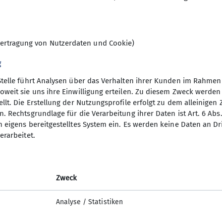
7
Klimaschutzkoordinator*in
ertragung von Nutzerdaten und Cookie)
Ansprechperson für Prävent
g
Stelle führt Analysen über das Verhalten ihrer Kunden im Rahmen
oweit sie uns ihre Einwilligung erteilen. Zu diesem Zweck werde
llt. Die Erstellung der Nutzungsprofile erfolgt zu dem alleinigen 
. Rechtsgrundlage für die Verarbeitung ihrer Daten ist Art. 6 Abs. 
n eigens bereitgestelltes System ein. Es werden keine Daten an D
erarbeitet.
Zweck
Analyse / Statistiken