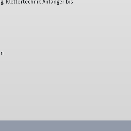
g, Klettertechnik Anfänger bis
en