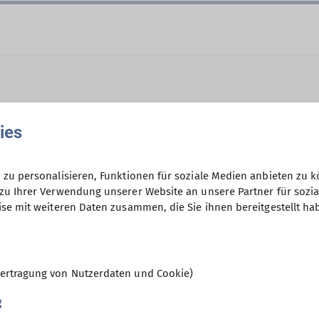
ies
zu personalisieren, Funktionen für soziale Medien anbieten zu k
7€ Fahrtgeld (Bus & Benzin)
zu Ihrer Verwendung unserer Website an unsere Partner für sozi
Ämter
se mit weiteren Daten zusammen, die Sie ihnen bereitgestellt ha
6
Beirat*in Klettern
ertragung von Nutzerdaten und Cookie)
g