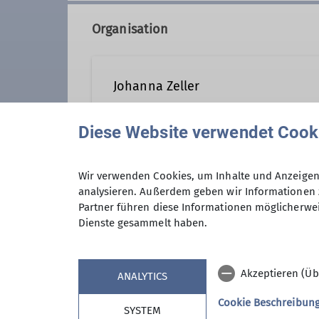
Organisation
Johanna Zeller
Diese Website verwendet Cook
Kontakt aufnehmen
Wir verwenden Cookies, um Inhalte und Anzeigen 
Preis
analysieren. Außerdem geben wir Informationen 
Qualifikationen
Partner führen diese Informationen möglicherwei
Dienste gesammelt haben.
Maximale Teilnehmeranzahl
Trainer*in C Sportklettern Breitensport
Akzeptieren (Üb
Familiengruppenleiter*in
ANALYTICS
Cookie Beschreibun
SYSTEM