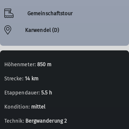
Gemeinschaftstour
Karwendel (D)
Höhenmeter:
850 m
Strecke:
14 km
Etappendauer:
5.5 h
Kondition:
mittel
Technik:
Bergwanderung 2